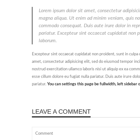
Lorem ipsum dolor sit amet, consectetur adipisici
magna aliqua. Ut enim ad minim veniam, quis nostr
commodo consequat. Duis aute irure dolor in repre
pariatur. Excepteur sint occaecat cupidatat non pr
laborum.
Excepteur sint occaecat cupidatat non proident, sunt in culpa 
amet, consectetur adipisicing elit, sed do eiusmod tempor inc
nostrud exercitation ullamco laboris nisi ut aliquip ex ea com
esse cillum dolore eu fugiat nulla pariatur. Duis aute irure dol
pariatur.
You can settings this page be fullwidth, left sidebar o
LEAVE A COMMENT