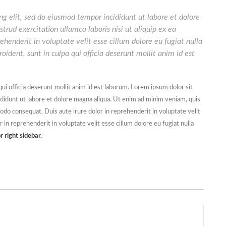
ng elit, sed do eiusmod tempor incididunt ut labore et dolore
ud exercitation ullamco laboris nisi ut aliquip ex ea
henderit in voluptate velit esse cillum dolore eu fugiat nulla
oident, sunt in culpa qui officia deserunt mollit anim id est
qui officia deserunt mollit anim id est laborum. Lorem ipsum dolor sit
ididunt ut labore et dolore magna aliqua. Ut enim ad minim veniam, quis
modo consequat. Duis aute irure dolor in reprehenderit in voluptate velit
or in reprehenderit in voluptate velit esse cillum dolore eu fugiat nulla
r right sidebar.